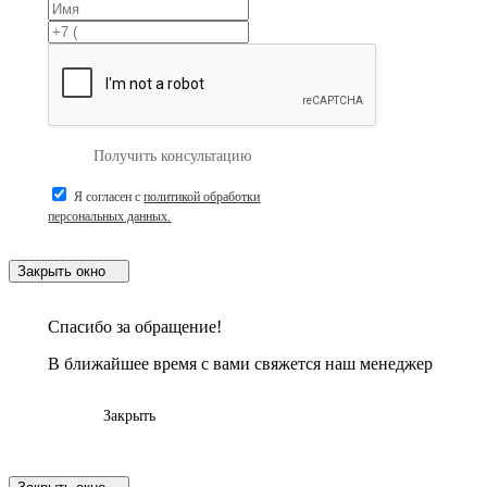
Получить консультацию
Я согласен с
политикой обработки
персональных данных.
Закрыть окно
Спасибо за обращение!
В ближайшее время с вами свяжется наш менеджер
Закрыть