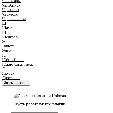
Чебоксары
Челябинск
Череповец
Черкесск
Черноголовка
Ш
Шахты
Щ
Щелково
Э
Элиста
Энгельс
Ю
Юбилейный
Южно-Сахалинск
Я
Якутск
Ярославль
Закрыть окно
Пусть работают технологии