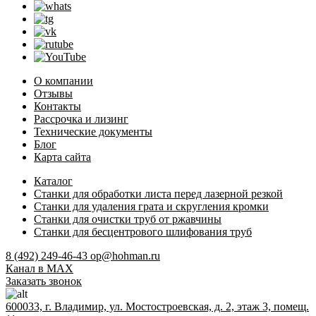
О компании
Отзывы
Контакты
Рассрочка и лизинг
Технические документы
Блог
Карта сайта
Каталог
Станки для обработки листа перед лазерной резкой
Станки для удаления грата и скругления кромки
Станки для очистки труб от ржавчины
Станки для бесцентрового шлифования труб
8 (492) 249-46-43
op@hohman.ru
Канал в MAX
Заказать звонок
600033, г. Владимир, ул. Мостостроевская, д. 2, этаж 3, помещ.