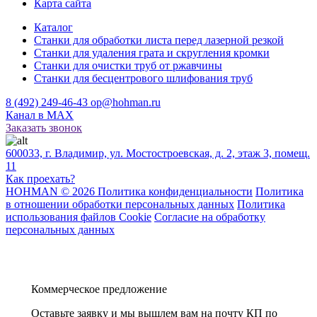
Карта сайта
Каталог
Станки для обработки листа перед лазерной резкой
Станки для удаления грата и скругления кромки
Станки для очистки труб от ржавчины
Станки для бесцентрового шлифования труб
8 (492) 249-46-43
op@hohman.ru
Канал в MAX
Заказать звонок
600033, г. Владимир, ул. Мостостроевская, д. 2, этаж 3, помещ.
11
Как проехать?
HOHMAN © 2026 Политика конфиденциальности
Политика
в отношении обработки персональных данных
Политика
использования файлов Cookie
Согласие на обработку
персональных данных
Коммерческое предложение
Оставьте заявку и мы вышлем вам на почту КП по