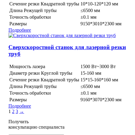
Сечение резки Квадратной трубы
10*10-120*120 мм
Длина Режущей трубы
≤6500 мм
Точность обработки
±0.1 мм
Размеры
9150*3010*2300 мм
Подробнее
Сверхскоростной станок для лазерной резки
труб
Мощность лазера
1500 Вт~3000 Вт
Диаметр резки Круглой трубы
15-160 мм
Сечение резки Квадратной трубы
15*15-160*160 мм
Длина Режущей трубы
≤6500 мм
Точность обработки
±0.1 мм
Размеры
9160*3070*2300 мм
Подробнее
1
2
3
→
Получить
консультацию специалиста