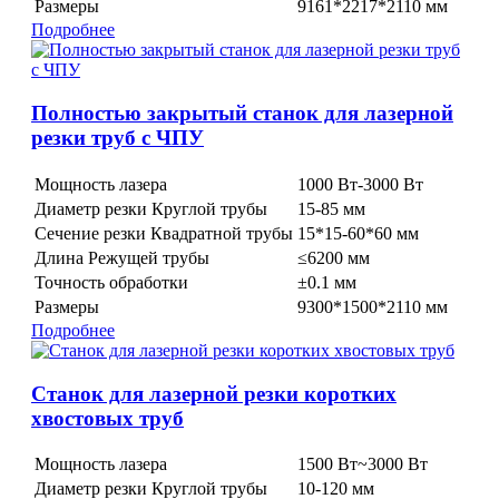
Размеры
9161*2217*2110 мм
Подробнее
Полностью закрытый станок для лазерной
резки труб с ЧПУ
Мощность лазера
1000 Вт-3000 Вт
Диаметр резки Круглой трубы
15-85 мм
Сечение резки Квадратной трубы
15*15-60*60 мм
Длина Режущей трубы
≤6200 мм
Точность обработки
±0.1 мм
Размеры
9300*1500*2110 мм
Подробнее
Станок для лазерной резки коротких
хвостовых труб
Мощность лазера
1500 Вт~3000 Вт
Диаметр резки Круглой трубы
10-120 мм