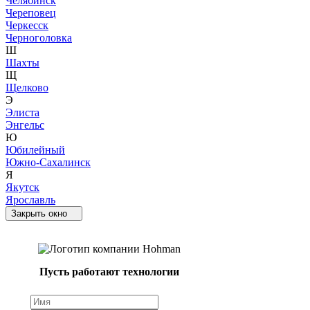
Челябинск
Череповец
Черкесск
Черноголовка
Ш
Шахты
Щ
Щелково
Э
Элиста
Энгельс
Ю
Юбилейный
Южно-Сахалинск
Я
Якутск
Ярославль
Закрыть окно
Пусть работают технологии