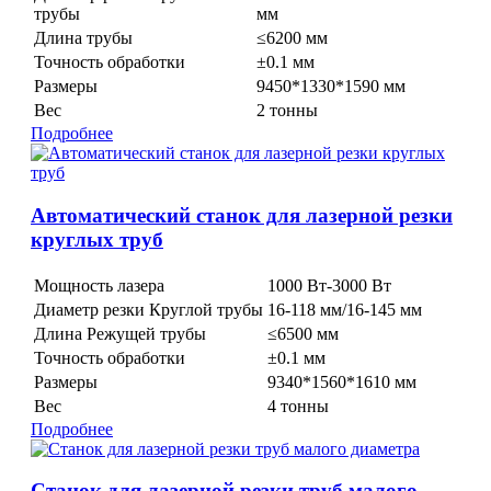
трубы
мм
Длина трубы
≤6200 мм
Точность обработки
±0.1 мм
Размеры
9450*1330*1590 мм
Вес
2 тонны
Подробнее
Автоматический станок для лазерной резки
круглых труб
Мощность лазера
1000 Вт-3000 Вт
Диаметр резки Круглой трубы
16-118 мм/16-145 мм
Длина Режущей трубы
≤6500 мм
Точность обработки
±0.1 мм
Размеры
9340*1560*1610 мм
Вес
4 тонны
Подробнее
Станок для лазерной резки труб малого